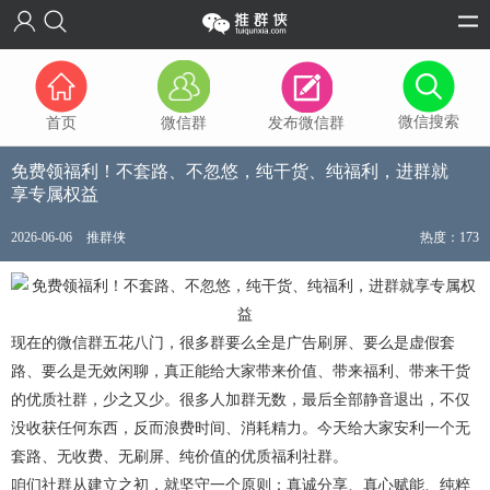
微信搜索
首页
微信群
发布微信群
免费领福利！不套路、不忽悠，纯干货、纯福利，进群就
享专属权益
2026-06-06
推群侠
热度：173
现在的微信群五花八门，很多群要么全是广告刷屏、要么是虚假套
路、要么是无效闲聊，真正能给大家带来价值、带来福利、带来干货
的优质社群，少之又少。很多人加群无数，最后全部静音退出，不仅
没收获任何东西，反而浪费时间、消耗精力。今天给大家安利一个无
套路、无收费、无刷屏、纯价值的优质福利社群。
咱们社群从建立之初，就坚守一个原则：真诚分享、真心赋能、纯粹