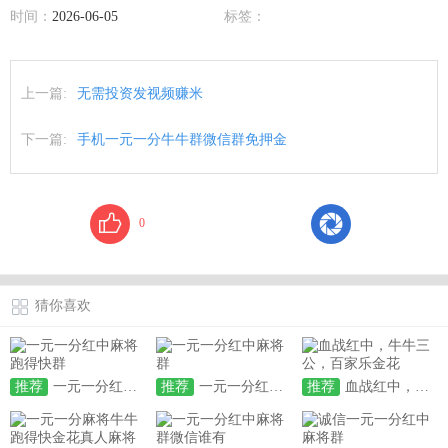
时间：
2026-06-05
标签：
上一篇:
无需投资发视频赚米
下一篇:
手机一元一分牛牛群微信群免押金
0
猜你喜欢
推荐
一元一分红中麻将跑得快群
推荐
一元一分红中麻将群
推荐
血战红中，牛牛三公，百家乐金花