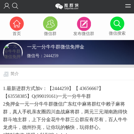
微信搜索
首页
微信群
发布微信群
一元一分牛牛群微信免押金
微信号：
2444259
简介
1.最新进群方式加v：【2444259】【 43656667】
【63558385】Q(99019161)一元一分牛牛群
2免押金一元一分牛牛群微信广东红中麻将群红中赖子麻将
群，真人手机亲友圈四川血战麻将群，两元三元湖南跑得快
群斗地主群，上下分金花牛牛群三公群应有尽有，百人牛牛
龙虎斗，德州扑克，让你玩的畅快，玩得舒心。