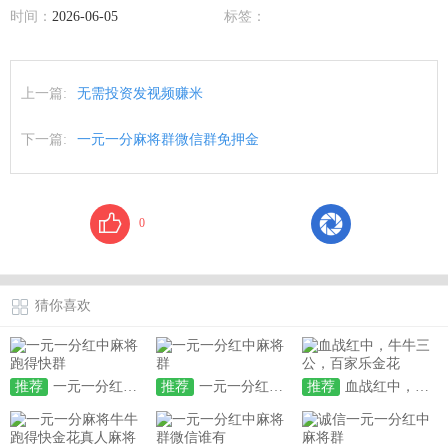
时间：
2026-06-05
标签：
上一篇:
无需投资发视频赚米
下一篇:
一元一分麻将群微信群免押金
0
猜你喜欢
推荐
一元一分红中麻将跑得快群
推荐
一元一分红中麻将群
推荐
血战红中，牛牛三公，百家乐金花