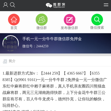
微信搜索
首页
微信群
发布微信群
手机一元一分牛牛群微信群免押金
微信号：
2444259
简介
1.最新进群方式加v：【2444 259】【 4365 6667】【6355
8385】Q(9901 9161)一元一分牛牛群 2免押金一元一分微信广
东红中麻将群红中赖子麻将群，真人手机亲友圈四川熊猫血
战麻将群，两元三元湖南跑得快群，上下分金花牛牛群三公
群应有尽有，百人牛牛龙虎斗，德州扑克，让你玩的畅快，
玩得舒心。