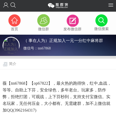
微信搜索
首页
微信群
发布微信群
（ 事在人为）正规加入一元一分红中麻将群
微信号：
tm67868
简介
薇【tm67868】【op67822】，最火热的跑得快，红中,血战，
等等。自助上下芬，安全绿色，多年老台。玩家多，防作
弊，拒绝打团，可观战，上下芬秒到，支持支付宝微信。实
名玩家，无任何压金，大小都有。无需建群，加不上微信就
加QQ(3962164317)