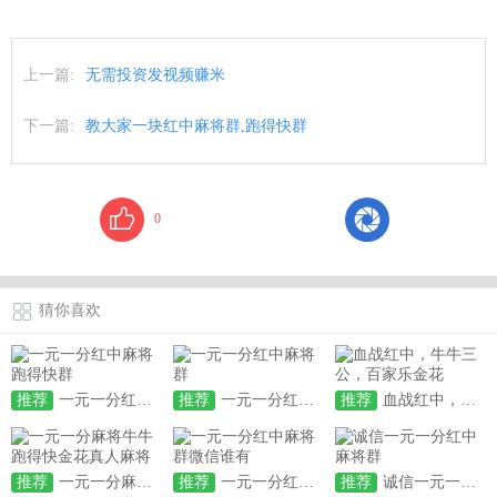
上一篇:
无需投资发视频赚米
下一篇:
教大家一块红中麻将群,跑得快群
0
猜你喜欢
推荐
一元一分红中麻将跑得快群
推荐
一元一分红中麻将群
推荐
血战红中，牛牛三公，百家乐金花
推荐
一元一分麻将牛牛跑得快金花真人麻将
推荐
一元一分红中麻将群微信谁有
推荐
诚信一元一分红中麻将群