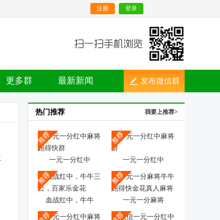
注册
登录
更多群
最新新闻
发布微信群
热门推荐
我要上推荐>
一元一分红中
一元一分红中
血战红中，牛牛
一元一分麻将