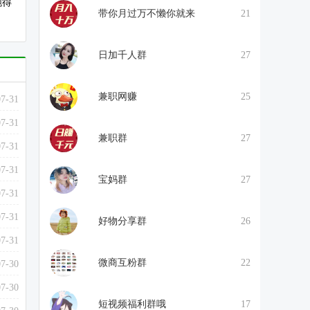
跑得
带你月过万不懒你就来
21
日加千人群
27
兼职网赚
25
07-31
07-31
兼职群
27
07-31
07-31
宝妈群
27
07-31
07-31
好物分享群
26
07-31
微商互粉群
22
07-30
07-30
短视频福利群哦
17