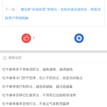
下一篇：
微信群“价值前置”营销法：先给价值后谈转化，彻底消
除用户营销抵触
0
最新动态
红中麻将搭子替换进阶法，越换越顺、越调越稳
红中麻将冷门防守思维，别人不防的点，就是你的输点
红中麻将慢打制胜法，越急躁越输、越沉稳越赢
红中麻将弃牌记忆极简法，不用死记也能精准读牌
红中麻将概率思维打法，不靠运气靠数理赢牌