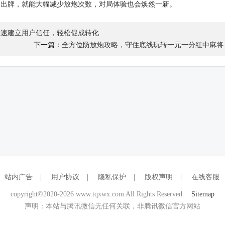
目出牌，就能大幅减少放炮次数，对局体验也会焕然一新。
快速建立用户信任，轻松促成转化
下一篇：
全方位防放炮攻略，守住底线玩转一元一分红中麻将
站内广告
|
用户协议
|
隐私保护
|
版权声明
|
在线客服
copyright©2020-2026 www.tqxwx.com All Rights Reserved.
Sitemap
声明：本站与腾讯微信无任何关联，非腾讯微信官方网站