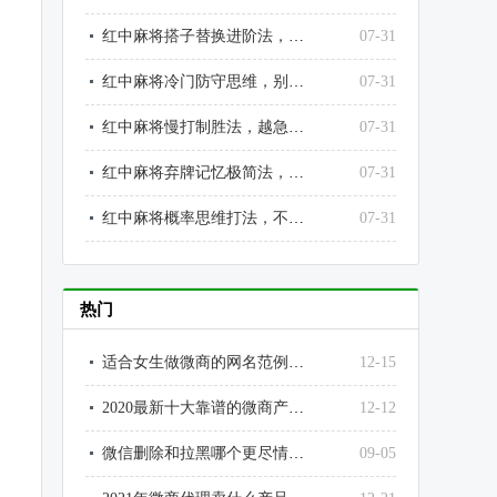
红中麻将搭子替换进阶法，越换越顺、越调越稳
07-31
红中麻将冷门防守思维，别人不防的点，就是你的输点
07-31
红中麻将慢打制胜法，越急躁越输、越沉稳越赢
07-31
红中麻将弃牌记忆极简法，不用死记也能精准读牌
07-31
红中麻将概率思维打法，不靠运气靠数理赢牌
07-31
热门
适合女生做微商的网名范例大全
12-15
2020最新十大靠谱的微商产品排行榜
12-12
微信删除和拉黑哪个更尽情？为什么？微信拉黑和删除好友的区别
09-05