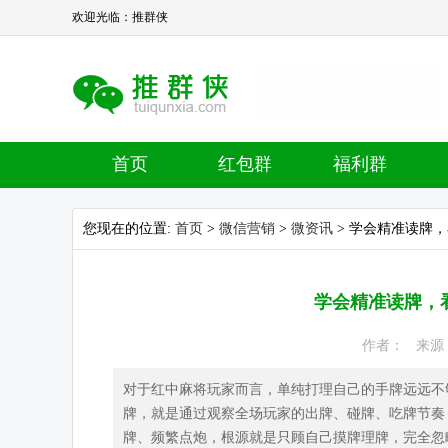
欢迎光临：推群侠
首页
红包群
福利群
您现在的位置:
首页
>
微信营销
>
微资讯
> 学会精准读牌
学会精准读牌，
作者： 来源： 
对于红中麻将玩家而言，单纯打理自己的手牌远远不
牌，就是通过观察全场玩家的出牌、碰牌、吃牌节奏
牌、频繁点炮，根源就是只顾自己摸牌理牌，完全忽