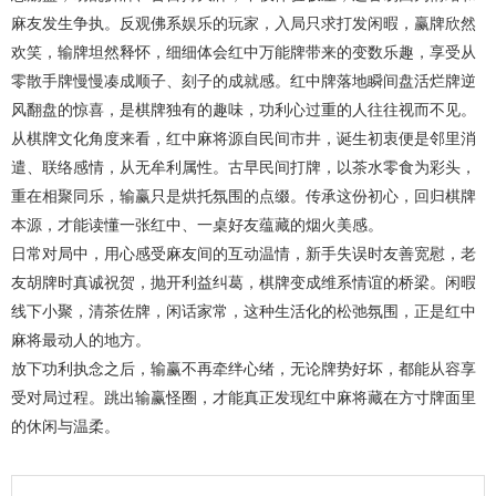
麻友发生争执。反观佛系娱乐的玩家，入局只求打发闲暇，赢牌欣然
欢笑，输牌坦然释怀，细细体会红中万能牌带来的变数乐趣，享受从
零散手牌慢慢凑成顺子、刻子的成就感。红中牌落地瞬间盘活烂牌逆
风翻盘的惊喜，是棋牌独有的趣味，功利心过重的人往往视而不见。
从棋牌文化角度来看，红中麻将源自民间市井，诞生初衷便是邻里消
遣、联络感情，从无牟利属性。古早民间打牌，以茶水零食为彩头，
重在相聚同乐，输赢只是烘托氛围的点缀。传承这份初心，回归棋牌
本源，才能读懂一张红中、一桌好友蕴藏的烟火美感。
日常对局中，用心感受麻友间的互动温情，新手失误时友善宽慰，老
友胡牌时真诚祝贺，抛开利益纠葛，棋牌变成维系情谊的桥梁。闲暇
线下小聚，清茶佐牌，闲话家常，这种生活化的松弛氛围，正是红中
麻将最动人的地方。
放下功利执念之后，输赢不再牵绊心绪，无论牌势好坏，都能从容享
受对局过程。跳出输赢怪圈，才能真正发现红中麻将藏在方寸牌面里
的休闲与温柔。