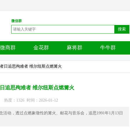
微信群
搜索
微商群
金花群
麻将群
牛牛群
卫者日追思殉难者 维尔纽斯点燃篝火
日追思殉难者 维尔纽斯点燃篝火
度：1326 时间：2026-01-12
活动，透过点燃象徵性的篝火、献花与音乐会，追思1991年1月13日