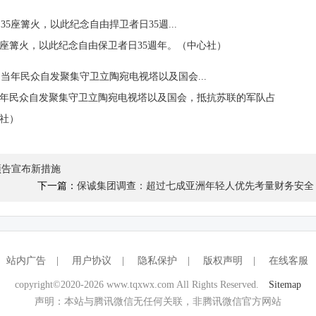
5座篝火，以此纪念自由保卫者日35週年。（中心社）
年民众自发聚集守卫立陶宛电视塔以及国会，抵抗苏联的军队占
心社）
预告宣布新措施
下一篇：
保诚集团调查：超过七成亚洲年轻人优先考量财务安全
站内广告
|
用户协议
|
隐私保护
|
版权声明
|
在线客服
copyright©2020-2026 www.tqxwx.com All Rights Reserved.
Sitemap
声明：本站与腾讯微信无任何关联，非腾讯微信官方网站