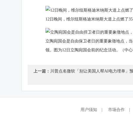
12日晚间，维尔纽斯格迪米纳斯大道上点燃了3
立陶宛国会是自由保卫者日的重要象徵地点，当
领。图为12日立陶宛国会前的纪念活动。（中
上一篇：
川普点名微软「别让美国人帮AI电力埋单」
用户须知
|
市场合作
|