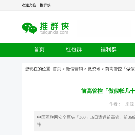
欢迎光临：推群侠
首页
红包群
福利群
您现在的位置:
首页
>
微信营销
>
微资讯
> 前高管控「做假
前高管控「做假帐几十亿
作者： 来源： 
中国互联网安全巨头「360」16日遭遇前高管、前3
祎...