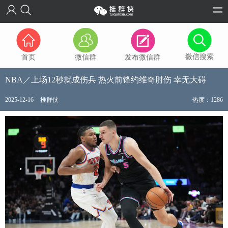
微信搜索
首页
微信群
发布微信群
NBA／上场12秒就成伤兵 热火前锋约维奇肘伤 幸无大碍
2025-12-16
推群侠
热度：1286