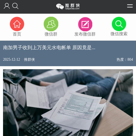
微信搜索
首页
微信群
发布微信群
南加男子收到上万美元水电帐单 原因竟是...
2025-12-12
推群侠
热度：804