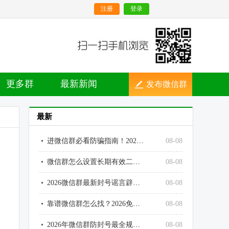
注册
登录
更多群
最新新闻
发布微信群
最新
进微信群必看防骗指南！2026社群高频骗局汇总
08-08
微信群怎么设置长期有效二维码？彻底解决7天过期问题
08-08
2026微信群最新封号谣言辟谣！别再被假规则误导
08-08
靠谱微信群怎么找？2026免费进正规社群的5个有效渠道
08-08
2026年微信群防封号最全规则！个人号、社群运营必看避坑指南
08-08