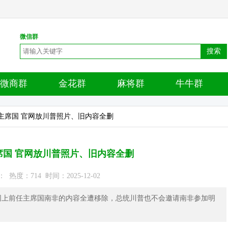
微信群
搜索
微商群
金花群
麻将群
牛牛群
值主席国 官网放川普照片、旧内容全删
席国 官网放川普照片、旧内容全删
热度：714 时间：2025-12-02
0官网上前任主席国南非的内容全遭移除，总统川普也不会邀请南非参加明