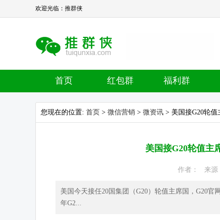
欢迎光临：推群侠
首页
红包群
福利群
您现在的位置:
首页
>
微信营销
>
微资讯
> 美国接G20轮
美国接G20轮值主
作者： 来源： 
美国今天接任20国集团（G20）轮值主席国，G2
年G2...