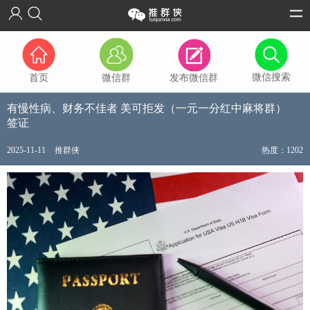
微信搜索
首页
微信群
发布微信群
有慢性病、财务不佳者 美可拒发（一元一分红中麻将群）
签证
2025-11-11
推群侠
热度：1202