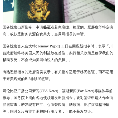
国务院发出新指令，申请
签证
者若患癌症、糖尿病、肥胖症等特定疾
病，或缺乏财务资源自食其力，当局可拒尽其申请。
国务院发言人皮戈特(Tommy Pigott) 11日在回应新指令时，表示「川
普政府始终将美国人民的利益放在首位，实行相关政策是确保我们的
移民
系统，不会成为美国纳税人的负担」。
有熟悉新指令的政府官员表示，有关指令适用于移民签证，而不适用
于来美观光的B-2非移民签证。
哥伦比亚广播公司新闻(CBS News)、福斯新闻(Fox News)等媒体早前
报导，国务院上周向各地使领馆发出新指令，要对签证申请人作全面
彻底审查，若发现有癌症、心血管疾病、糖尿病、肥胖症或精神病
等，同时又没有能力承担医疗用度者，可能不获发签证。