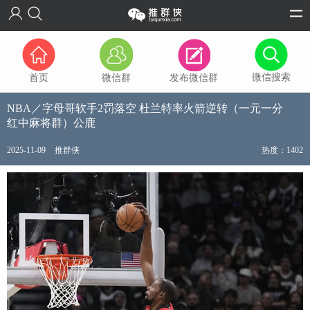
微信搜索
首页
微信群
发布微信群
NBA／字母哥软手2罚落空 杜兰特率火箭逆转（一元一分
红中麻将群）公鹿
2025-11-09
推群侠
热度：1402