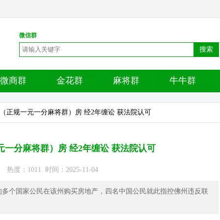
微信群
搜索
微商群
金花群
麻将群
牛牛群
买（正规一元一分麻将群）房 经2年缠讼 获法院认可
一分麻将群）房 经2年缠讼 获法院认可
度：1011 时间：2025-11-04
内的多个国家公民在该州购买房地产，四名中国公民就此指控佛州违反联