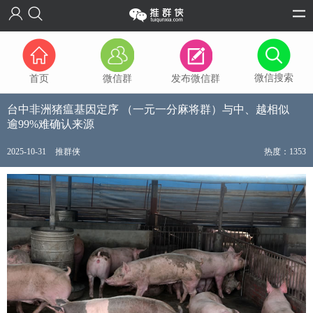
微信搜索
首页
微信群
发布微信群
台中非洲猪瘟基因定序 （一元一分麻将群）与中、越相似
逾99%难确认来源
2025-10-31
推群侠
热度：1353