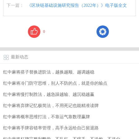
下一篇：
《区块链基础设施研究报告（2022年）》电子版全文
0
最新动态
红中麻将搭子替换进阶法，越换越顺、越调越稳
红中麻将冷门防守思维，别人不防的点，就是你的输点
红中麻将慢打制胜法，越急躁越输、越沉稳越赢
红中麻将弃牌记忆极简法，不用死记也能精准读牌
红中麻将概率思维打法，不靠运气靠数理赢牌
红中麻将手牌容错率管理，高手永远给自己留退路