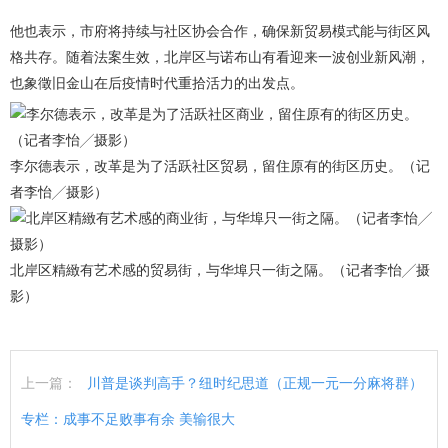
他也表示，市府将持续与社区协会合作，确保新贸易模式能与街区风
格共存。随着法案生效，北岸区与诺布山有看迎来一波创业新风潮，
也象徵旧金山在后疫情时代重拾活力的出发点。
李尔德表示，改革是为了活跃社区贸易，留住原有的街区历史。（记
者李怡╱摄影）
北岸区精緻有艺术感的贸易街，与华埠只一街之隔。（记者李怡╱摄
影）
上一篇：
川普是谈判高手？纽时纪思道（正规一元一分麻将群）
专栏：成事不足败事有余 美输很大