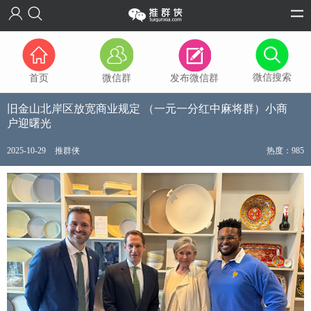
微信搜索
首页
微信群
发布微信群
旧金山北岸区放宽商业规定 （一元一分红中麻将群）小商
户迎曙光
2025-10-29
推群侠
热度：985