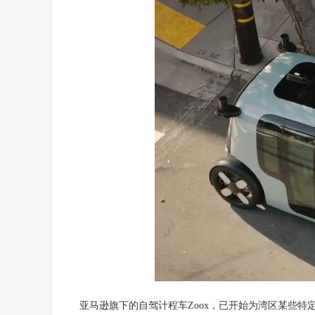
亚马逊旗下的
自驾
计程车Zoox，已开始为湾区某些