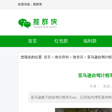
欢迎光临：推群侠
首页
红包群
福利群
您现在的位置:
首页
>
微信营销
>
微资讯
> 亚马逊自驾计
亚马逊自驾计程
作者： 来源： 热
亚马逊旗下的自驾计程车Zoox，已开始为湾区某些