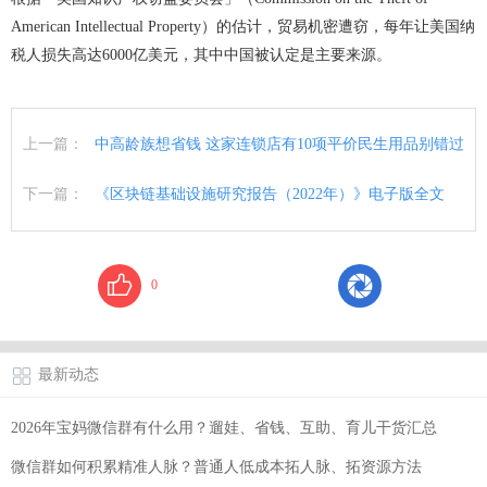
American Intellectual Property）的估计，贸易机密遭窃，每年让美国纳
税人损失高达6000亿美元，其中中国被认定是主要来源。
上一篇：
中高龄族想省钱 这家连锁店有10项平价民生用品别错过
下一篇：
《区块链基础设施研究报告（2022年）》电子版全文
0
最新动态
2026年宝妈微信群有什么用？遛娃、省钱、互助、育儿干货汇总
微信群如何积累精准人脉？普通人低成本拓人脉、拓资源方法