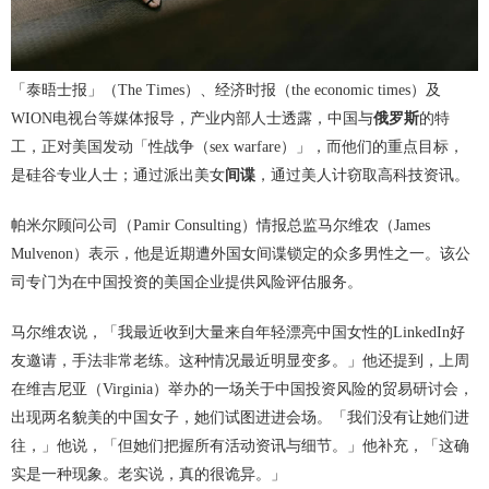
「泰晤士报」（The Times）、经济时报（the economic times）及
WION电视台等媒体报导，产业内部人士透露，中国与
俄罗斯
的特
工，正对美国发动「性战争（sex warfare）」，而他们的重点目标，
是硅谷专业人士；通过派出美女
间谍
，通过美人计窃取高科技资讯。
帕米尔顾问公司（Pamir Consulting）情报总监马尔维农（James
Mulvenon）表示，他是近期遭外国女间谍锁定的众多男性之一。该公
司专门为在中国投资的美国企业提供风险评估服务。
马尔维农说，「我最近收到大量来自年轻漂亮中国女性的LinkedIn好
友邀请，手法非常老练。这种情况最近明显变多。」他还提到，上周
在维吉尼亚（Virginia）举办的一场关于中国投资风险的贸易研讨会，
出现两名貌美的中国女子，她们试图进进会场。「我们没有让她们进
往，」他说，「但她们把握所有活动资讯与细节。」他补充，「这确
实是一种现象。老实说，真的很诡异。」