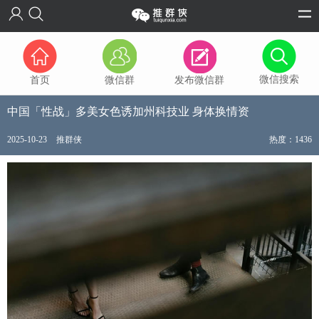
微信搜索
首页
微信群
发布微信群
中国「性战」多美女色诱加州科技业 身体换情资
2025-10-23
推群侠
热度：1436