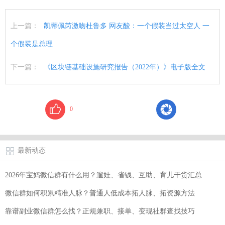
上一篇：
凯蒂佩芮激吻杜鲁多 网友酸：一个假装当过太空人 一
个假装是总理
下一篇：
《区块链基础设施研究报告（2022年）》电子版全文
0
最新动态
2026年宝妈微信群有什么用？遛娃、省钱、互助、育儿干货汇总
微信群如何积累精准人脉？普通人低成本拓人脉、拓资源方法
靠谱副业微信群怎么找？正规兼职、接单、变现社群查找技巧