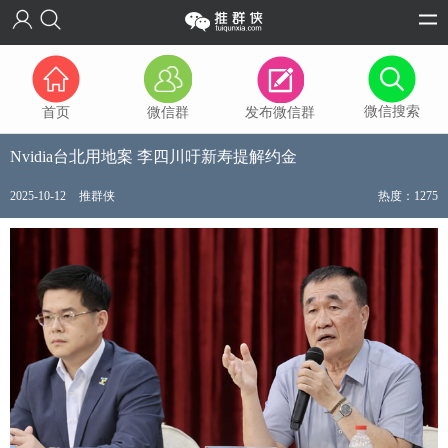
微信搜索
首页
微信群
发布微信群
Nvidia台北用地案 李四川吁新寿提解约金
2025-10-12
推群侠
热度：1275