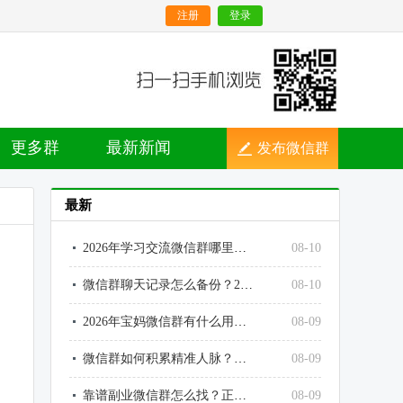
注册
登录
更多群
最新新闻
发布微信群
最新
2026年学习交流微信群哪里找？考证、公考、考研、刷题互助群
08-10
微信群聊天记录怎么备份？2026电脑手机完整保存、防丢失教程
08-10
2026年宝妈微信群有什么用？遛娃、省钱、互助、育儿干货汇总
08-09
微信群如何积累精准人脉？普通人低成本拓人脉、拓资源方法
08-09
靠谱副业微信群怎么找？正规兼职、接单、变现社群查找技巧
08-09