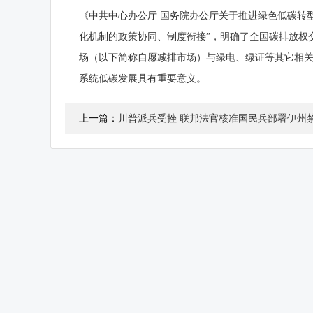
《中共中心办公厅 国务院办公厅关于推进绿色低碳转
化机制的政策协同、制度衔接”，明确了全国碳排放权
场（以下简称自愿减排市场）与绿电、绿证等其它相
系统低碳发展具有重要意义。
上一篇：
川普派兵受挫 联邦法官核准国民兵部署伊州