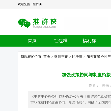
欢迎光临：推群侠
首页
红包群
福利群
您现在的位置:
首页
>
微信营销
>
区块链
> 加强政策协同
加强政策协同与制度衔接
作者： 来源： 热
《中共中心办公厅 国务院办公厅关于推进绿色低碳
市场化机制的政策协同、制度衔接”，明确了全国碳