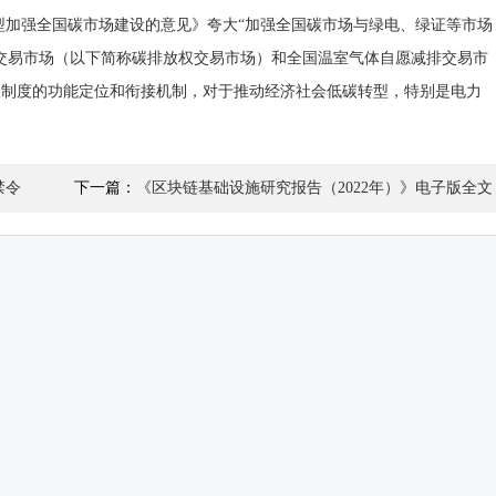
型加强全国碳市场建设的意见》夸大“加强全国碳市场与绿电、绿证等市场
交易市场（以下简称碳排放权交易市场）和全国温室气体自愿减排交易市
关制度的功能定位和衔接机制，对于推动经济社会低碳转型，特别是电力
禁令
下一篇：
《区块链基础设施研究报告（2022年）》电子版全文