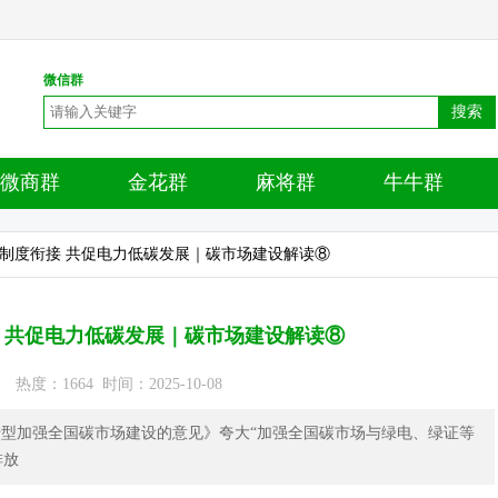
微信群
搜索
微商群
金花群
麻将群
牛牛群
与制度衔接 共促电力低碳发展｜碳市场建设解读⑧
 共促电力低碳发展｜碳市场建设解读⑧
度：1664 时间：2025-10-08
转型加强全国碳市场建设的意见》夸大“加强全国碳市场与绿电、绿证等
排放