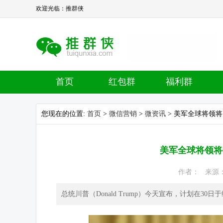
欢迎光临：推群侠
首页
红包群
福利群
您现在的位置:
首页
>
微信营销
>
微资讯
> 美军全球将领
美军全球将领将
作者： 来源： 热
总统川普（Donald Trump）今天宣布，计划在30日