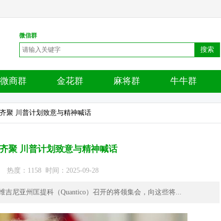
微信群
搜索
微商群
金花群
麻将群
牛牛群
将齐聚 川普计划致意与精神喊话
齐聚 川普计划致意与精神喊话
度：1158 时间：2025-09-28
于维吉尼亚州匡提科（Quantico）召开的将领集会，向这些将...