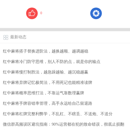
0
最新动态
红中麻将搭子替换进阶法，越换越顺、越调越稳
红中麻将冷门防守思维，别人不防的点，就是你的输点
红中麻将慢打制胜法，越急躁越输、越沉稳越赢
红中麻将弃牌记忆极简法，不用死记也能精准读牌
红中麻将概率思维打法，不靠运气靠数理赢牌
红中麻将手牌容错率管理，高手永远给自己留退路
红中麻将杠牌完整利弊学，不乱杠、不瞎丢、不送炮、不送分
微信群高频误区避坑指南：90%运营都在犯的致命错误，彻底止损翻