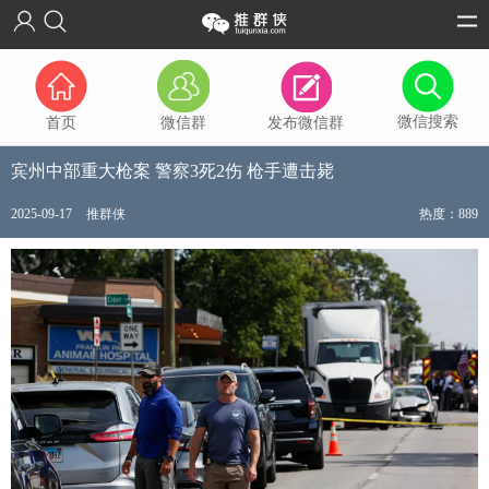
微信搜索
首页
微信群
发布微信群
宾州中部重大枪案 警察3死2伤 枪手遭击毙
2025-09-17
推群侠
热度：889