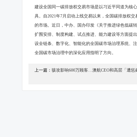
建设全国同一碳排放权交易市场是以习近平同道为核
具。自2021年7月启动上线交易以来，全国碳排放权
的市场。近日，中办、国办印发《关于推进绿色低碳
扩围安排、制度构建、试点推进、能力建设等方面提出
设全链条、数字化、智能化的全国碳市场治理系统、注
全国碳市场治理中的深化应用指明了方向。
上一篇：
骇攻影响600万顾客…澳航CEO和高层「遭惩