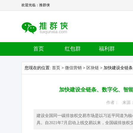
欢迎光临：推群侠
首页
红包群
福利群
您现在的位置:
首页
>
微信营销
>
区块链
> 加快建设全链
加快建设全链条、数字化、智能
作者： 来源： 热
建设全国同一碳排放权交易市场是以习近平同道为核
具。自2021年7月启动上线交易以来，全国碳排放权