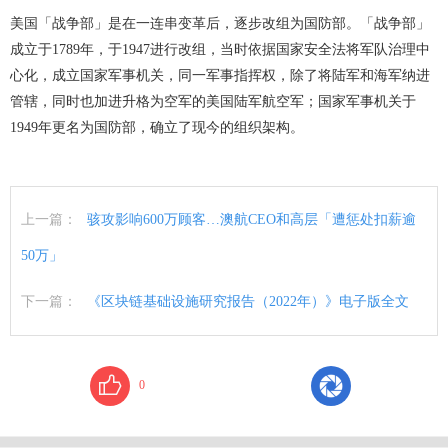
美国「战争部」是在一连串变革后，逐步改组为国防部。「战争部」
成立于1789年，于1947进行改组，当时依据国家安全法将军队治理中
心化，成立国家军事机关，同一军事指挥权，除了将陆军和海军纳进
管辖，同时也加进升格为空军的美国陆军航空军；国家军事机关于
1949年更名为国防部，确立了现今的组织架构。
上一篇：
骇攻影响600万顾客…澳航CEO和高层「遭惩处扣薪逾
50万」
下一篇：
《区块链基础设施研究报告（2022年）》电子版全文
0