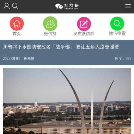
微信搜索
首页
微信群
发布微信群
川普将下令国防部改名「战争部」 要让五角大厦更强硬
2025-09-04
推群侠
热度：981