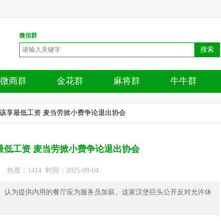
微信群
搜索
微商群
金花群
麻将群
牛牛群
都该享最低工资 麦当劳掀小费争论退出协会
最低工资 麦当劳掀小费争论退出协会
度：1414 时间：2025-09-04
d’s）认为提供内用的餐厅应为服务员加薪。这家汉堡巨头公开反对允许休