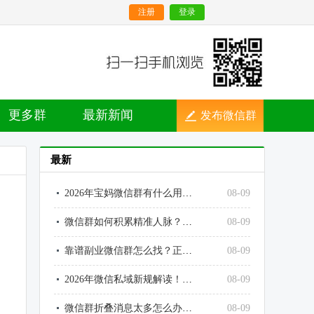
注册
登录
更多群
最新新闻
发布微信群
最新
2026年宝妈微信群有什么用？遛娃、省钱、互助、育儿干货汇总
08-09
微信群如何积累精准人脉？普通人低成本拓人脉、拓资源方法
08-09
靠谱副业微信群怎么找？正规兼职、接单、变现社群查找技巧
08-09
2026年微信私域新规解读！建群、引流、推广最新合规标准
08-09
微信群折叠消息太多怎么办？彻底清理杂乱群消息技巧
08-09