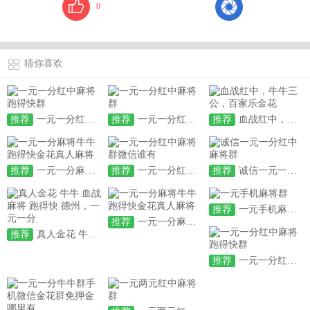
0
猜你喜欢
推荐
一元一分红中麻将跑得快群
推荐
一元一分红中麻将群
推荐
血战红中，牛牛三公，百家乐金花
推荐
一元一分麻将牛牛跑得快金花真人麻将
推荐
一元一分红中麻将群微信谁有
推荐
诚信一元一分红中麻将群
推荐
一元手机麻将群
推荐
一元一分麻将牛牛跑得快金花真人麻将
推荐
真人金花 牛牛 血战麻将 跑得快 德州，一元一分
推荐
一元一分红中麻将跑得快群