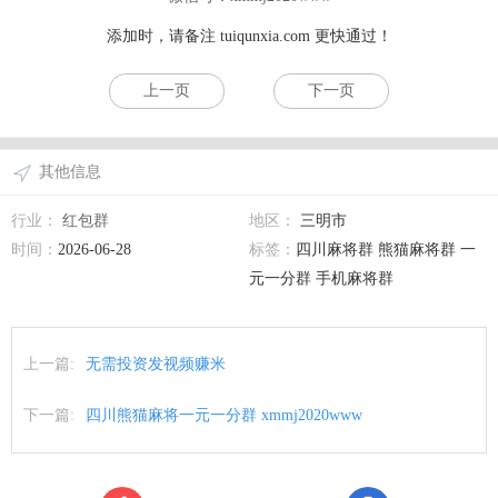
添加时，请备注
tuiqunxia.com
更快通过！
上一页
下一页
其他信息
行业：
红包群
地区：
三明市
时间：
2026-06-28
标签：
四川麻将群 熊猫麻将群 一
元一分群 手机麻将群
上一篇:
无需投资发视频赚米
下一篇:
四川熊猫麻将一元一分群 xmmj2020www