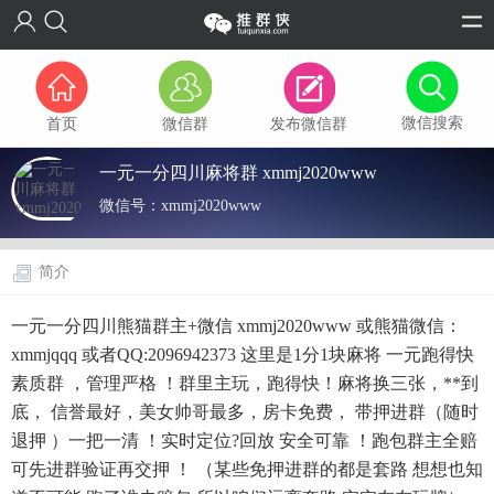
微信搜索
首页
微信群
发布微信群
一元一分四川麻将群 xmmj2020www
微信号：
xmmj2020www
简介
一元一分四川熊猫群主+微信 xmmj2020www 或熊猫微信：
xmmjqqq 或者QQ:2096942373 这里是1分1块麻将 一元跑得快
素质群 ，管理严格 ！群里主玩，跑得快！麻将换三张，**到
底， 信誉最好，美女帅哥最多，房卡免费， 带押进群（随时
退押 ）一把一清 ！实时定位?回放 安全可靠 ！跑包群主全赔
可先进群验证再交押 ！ （某些免押进群的都是套路 想想也知