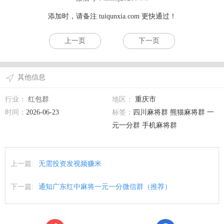
添加时，请备注
tuiqunxia.com
更快通过！
上一页
下一页
其他信息
行业：
红包群
地区：
重庆市
时间：
2026-06-23
标签：
四川麻将群 熊猫麻将群 一
元一分群 手机麻将群
上一篇:
无需投资发视频赚米
下一篇:
通知广东红中麻将一元一分微信群（推荐）