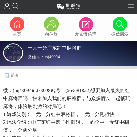
微信搜索
首页
微信群
发布微信群
一元一分广东红中麻将群
微信号：
mj49994
简介
微：(mj49994)(kt79998)Q号：(569081822)想要加入最火的红
中麻将群吗？快来加入我们的麻将群，与众多牌友一起畅玩
麻将，体验最刺激的对局吧！
1.游戏类别：一元一分红中麻将群，一元一分跑得快，
2.玩法介绍：①广东红中赖子推倒胡，一码全中，无红中翻
倍，一分两分底。