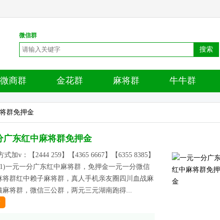
微信群
搜索
微商群
金花群
麻将群
牛牛群
麻将群免押金
分广东红中麻将群免押金
加v：【2444 259】【4365 6667】【6355 8385】
19161)一元一分广东红中麻将群，免押金一元一分微信
麻将群红中赖子麻将群，真人手机亲友圈四川血战麻
麻将群，微信三公群，两元三元湖南跑得...
情