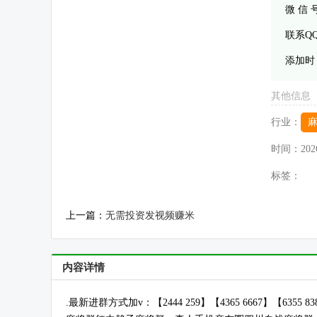
微 信
联系Q
添加时
其他信息
行业：
时间：
202
标签：
上一篇：
无需投资发视频赚米
内容详情
.最新进群方式加v：【2444 259】【4365 6667】【63