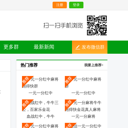
注册
登录
更多群
最新新闻
发布微信群
热门推荐
我要上推荐>
一元一分红中
一元一分红中
血战红中，牛牛
一元一分麻将