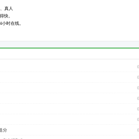
规、真人
跑得快。
4小时在线。
送分