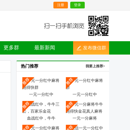
注册
登录
更多群
最新新闻
发布微信群
热门推荐
我要上推荐>
一元一分红中
一元一分红中
血战红中，牛牛
一元一分麻将