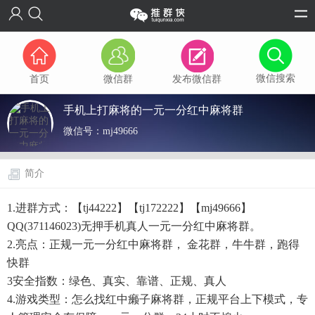
微信搜索
首页
微信群
发布微信群
手机上打麻将的一元一分红中麻将群
微信号：
mj49666
简介
1.进群方式：【tj44222】【tj172222】【mj49666】
QQ(371146023)无押手机真人一元一分红中麻将群。
2.亮点：正规一元一分红中麻将群， 金花群，牛牛群，跑得
快群
3安全指数：绿色、真实、靠谱、正规、真人
4.游戏类型：怎么找红中癞子麻将群，正规平台上下模式，专