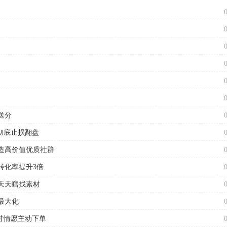
送分
彻底止损翻盘
造高价值优质社群
转化率提升3倍
天天瞎找素材
最大化
甘情愿主动下单