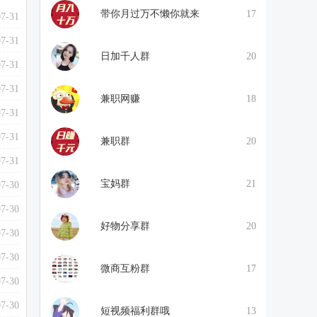
带你月过万不懒你就来
17
07-31
07-31
日加千人群
20
07-31
07-31
兼职网赚
18
07-31
07-31
兼职群
20
07-31
宝妈群
21
07-30
07-30
好物分享群
20
07-30
07-30
微商互粉群
17
07-30
07-30
短视频福利群哦
13