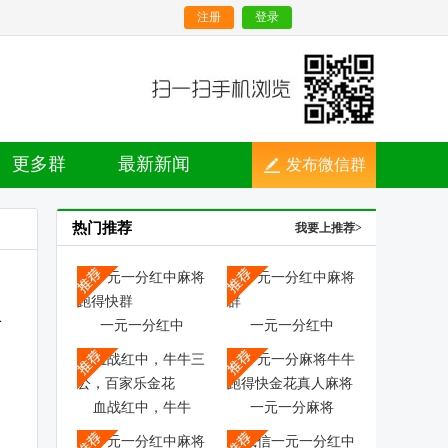
注册
登录
更多群
最新新闻
发布微信群
热门推荐
我要上推荐>
一元一分红中
一元一分红中
血战红中，牛牛
一元一分麻将