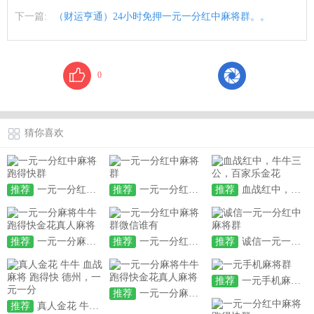
下一篇:
（财运亨通）24小时免押一元一分红中麻将群。。
0
猜你喜欢
推荐
一元一分红中麻将跑得快群
推荐
一元一分红中麻将群
推荐
血战红中，牛牛三公，百家乐金花
推荐
一元一分麻将牛牛跑得快金花真人麻将
推荐
一元一分红中麻将群微信谁有
推荐
诚信一元一分红中麻将群
推荐
一元手机麻将群
推荐
一元一分麻将牛牛跑得快金花真人麻将
推荐
真人金花 牛牛 血战麻将 跑得快 德州，一元一分