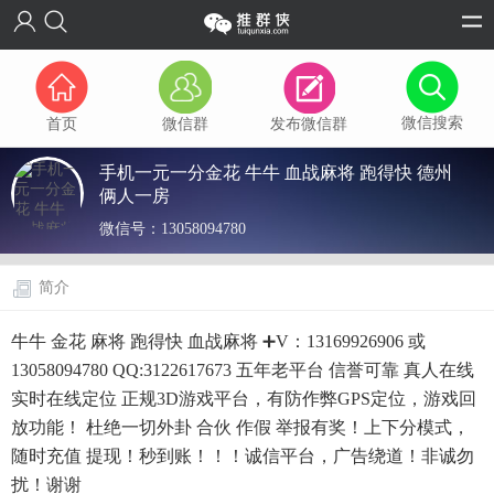
微信搜索
首页
微信群
发布微信群
手机一元一分金花 牛牛 血战麻将 跑得快 德州
俩人一房
微信号：
13058094780
简介
牛牛 金花 麻将 跑得快 血战麻将 ➕V：13169926906 或
13058094780 QQ:3122617673 五年老平台 信誉可靠 真人在线
实时在线定位 正规3D游戏平台，有防作弊GPS定位，游戏回
放功能！ 杜绝一切外卦 合伙 作假 举报有奖！上下分模式，
随时充值 提现！秒到账！！！诚信平台，广告绕道！非诚勿
扰！谢谢