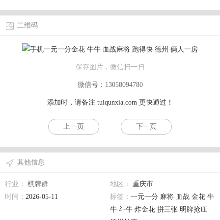
二维码
保存图片，微信扫一扫
微信号：13058094780
添加时，请备注
tuiqunxia.com
更快通过！
上一页
下一页
其他信息
行业：
棋牌群
地区：
重庆市
时间：
2026-05-11
标签：
一元一分 麻将 血战 金花 牛
牛 斗牛 炸金花 拼三张 明牌抢庄