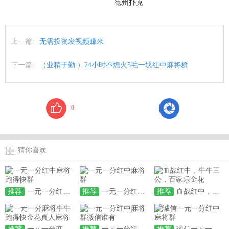
德州扑克
上一篇:
无需投资发视频赚米
下一篇:
（业精于勤 ）24小时不熄火5毛一块红中麻将群
0
猜你喜欢
推荐
一元一分红中麻将跑得快群
推荐
一元一分红中麻将群
推荐
血战红中，牛牛三公，百家乐金花