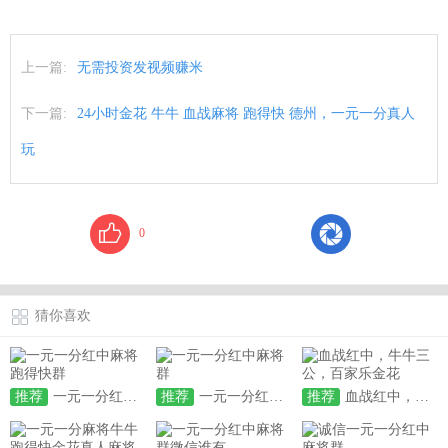
上一篇:
无需投资发视频赚米
下一篇:
24小时金花 牛牛 血战麻将 跑得快 德州，一元一分真人
玩
0
猜你喜欢
推荐
一元一分红中麻将跑得快群
推荐
一元一分红中麻将群
推荐
血战红中，牛牛三公，百家乐金花