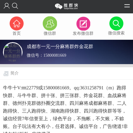
微信搜索
首页
微信群
发布微信群
成都市一元一分麻将群炸金花群
微信号：
15800081669
简介
牛牛十V:tttt22779或15800081669。qq:3631258791（m）跑得
快群、斗牛牛群、拼十张、拼三张群、炸金花群、血战麻将
群、德州扑克群德扑圈交流群、四川麻将成都麻将群、二人
跑得快、三人跑得快、湖南跑得快群、四川跑得快群等等，
诚信经营7年信誉至上，绿色平台，不拖帐，不欠账，不赊
账。台子玩法有大有小，任君选择。诚信平台，广告绕道!非