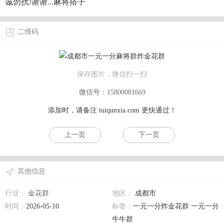
诚勿扰!谢谢...麻将搭子
二维码
保存图片，微信扫一扫
微信号：15800081669
添加时，请备注
tuiqunxia.com
更快通过！
上一页
下一页
其他信息
行业：
金花群
地区：
成都市
时间：
2026-05-10
标签：
一元一分炸金花群 一元一分
牛牛群