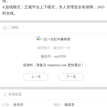
快。
4.游戏模式：正规平台上下模式，专人管理安全有保障，24小
时在线。
二维码
保存图片，微信扫一扫
微信号：mj42999
添加时，请备注
tuiqunxia.com
更快通过！
上一页
下一页
其他信息
行业：
麻将群
地区：
南昌市