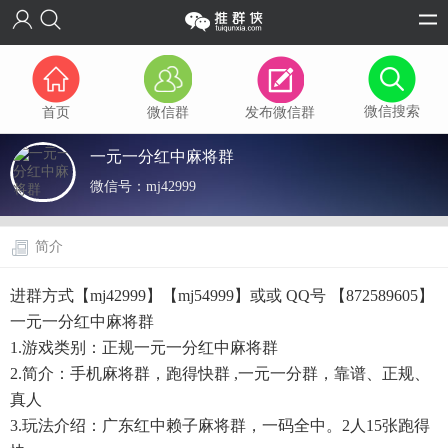
微信搜索
首页
微信群
发布微信群
一元一分红中麻将群
微信号：
mj42999
简介
进群方式【mj42999】【mj54999】或或 QQ号 【872589605】
一元一分红中麻将群
1.游戏类别：正规一元一分红中麻将群
2.简介：手机麻将群，跑得快群 ,一元一分群，靠谱、正规、
真人
3.玩法介绍：广东红中赖子麻将群，一码全中。2人15张跑得