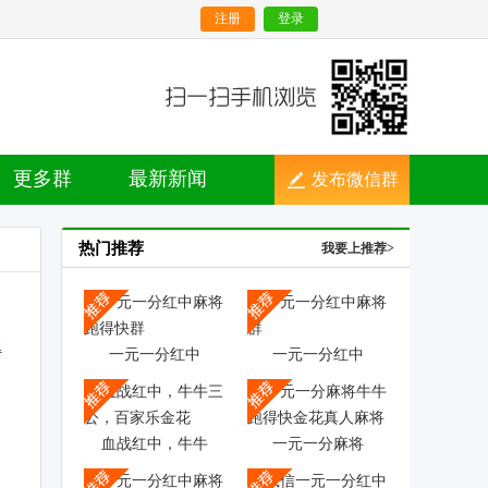
注册
登录
更多群
最新新闻
发布微信群
热门推荐
我要上推荐>
一元一分红中
一元一分红中
血战红中，牛牛
一元一分麻将