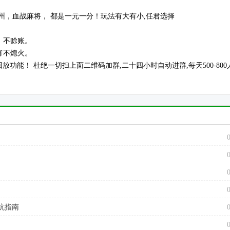
州，血战麻将， 都是一元一分！玩法有大有小,任君选择
，不赊账。
宵不熄火。
放功能！ 杜绝一切扫上面二维码加群,二十四小时自动进群,每天500-800
坑指南