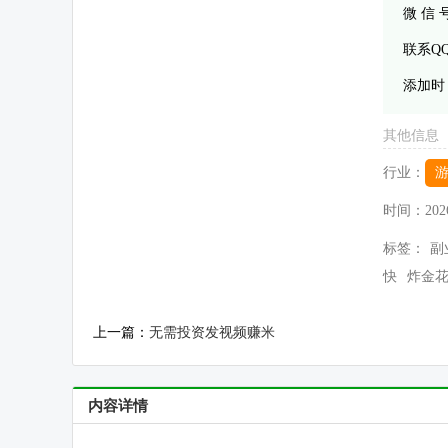
微 信
联系Q
添加时
其他信息
行业：
时间：
202
标签：
副
快
炸金
上一篇：
无需投资发视频赚米
内容详情