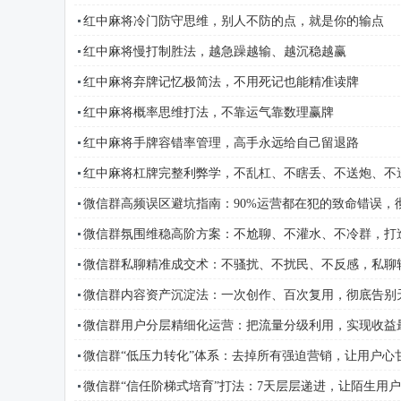
红中麻将冷门防守思维，别人不防的点，就是你的输点
红中麻将慢打制胜法，越急躁越输、越沉稳越赢
红中麻将弃牌记忆极简法，不用死记也能精准读牌
红中麻将概率思维打法，不靠运气靠数理赢牌
红中麻将手牌容错率管理，高手永远给自己留退路
红中麻将杠牌完整利弊学，不乱杠、不瞎丢、不送炮、不
微信群高频误区避坑指南：90%运营都在犯的致命错误，
微信群氛围维稳高阶方案：不尬聊、不灌水、不冷群，打
微信群私聊精准成交术：不骚扰、不扰民、不反感，私聊
微信群内容资产沉淀法：一次创作、百次复用，彻底告别
微信群用户分层精细化运营：把流量分级利用，实现收益
微信群“低压力转化”体系：去掉所有强迫营销，让用户心
微信群“信任阶梯式培育”打法：7天层层递进，让陌生用