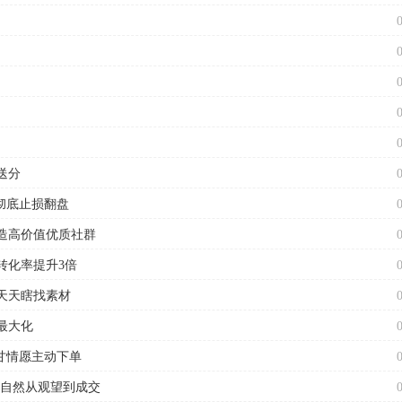
送分
彻底止损翻盘
造高价值优质社群
转化率提升3倍
天天瞎找素材
最大化
甘情愿主动下单
户自然从观望到成交