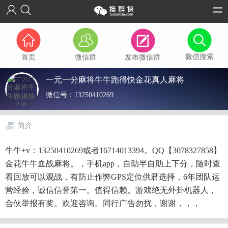
微信搜索
首页
微信群
发布微信群
一元一分麻将牛牛跑得快金花真人麻将
微信号：
13250410269
简介
牛牛+v：13250410269或者16714013394。QQ【3078327858】
金花牛牛血战麻将。，手机app，自助半自助上下分，随时查
看回放可以观战，有防止作弊GPS定位供君选择，6年团队运
营经验，诚信信誉第一。值得信赖。游戏绝无外卦机器人，
合伙举报有奖。欢迎咨询。同行广告勿扰，谢谢，，，