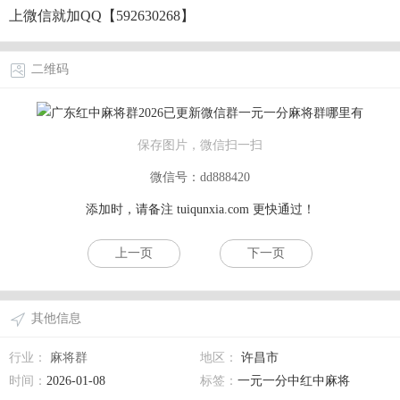
上微信就加QQ【592630268】
二维码
保存图片，微信扫一扫
微信号：dd888420
添加时，请备注
tuiqunxia.com
更快通过！
上一页
下一页
其他信息
行业：
麻将群
地区：
许昌市
时间：
2026-01-08
标签：
一元一分中红中麻将