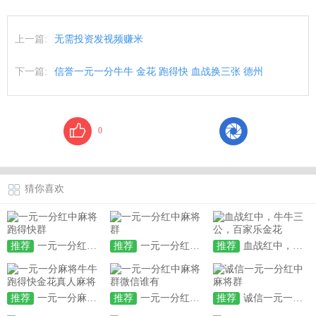
上一篇:
无需投资发视频赚米
下一篇:
信誉一元一分牛牛 金花 跑得快 血战换三张 德州
0
猜你喜欢
推荐
一元一分红中麻将跑得快群
推荐
一元一分红中麻将群
推荐
血战红中，牛牛三公，百家乐金花
推荐
一元一分麻将牛牛跑得快金花真人麻将
推荐
一元一分红中麻将群微信谁有
推荐
诚信一元一分红中麻将群