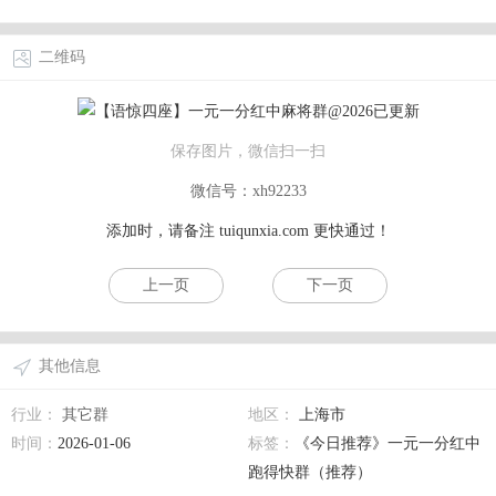
二维码
保存图片，微信扫一扫
微信号：xh92233
添加时，请备注
tuiqunxia.com
更快通过！
上一页
下一页
其他信息
行业：
其它群
地区：
上海市
时间：
2026-01-06
标签：
《今日推荐》一元一分红中
跑得快群（推荐）