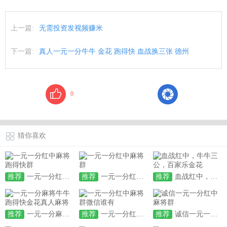
上一篇:
无需投资发视频赚米
下一篇:
真人一元一分牛牛 金花 跑得快 血战换三张 德州
0
猜你喜欢
推荐
一元一分红中麻将跑得快群
推荐
一元一分红中麻将群
推荐
血战红中，牛牛三公，百家乐金花
推荐
一元一分麻将牛牛跑得快金花真人麻将
推荐
一元一分红中麻将群微信谁有
推荐
诚信一元一分红中麻将群