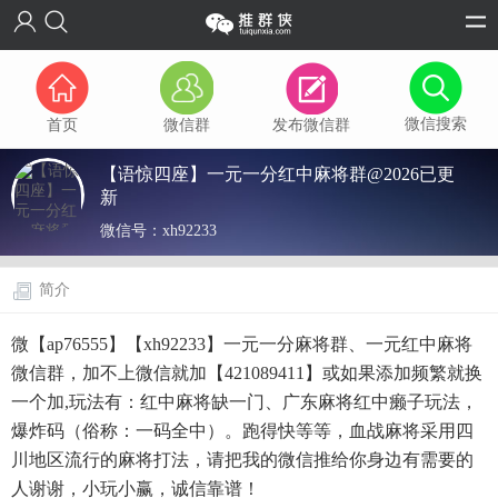
微信搜索
首页
微信群
发布微信群
【语惊四座】一元一分红中麻将群@2026已更
新
微信号：
xh92233
简介
微【ap76555】【xh92233】一元一分麻将群、一元红中麻将
微信群，加不上微信就加【421089411】或如果添加频繁就换
一个加,玩法有：红中麻将缺一门、广东麻将红中癞子玩法，
爆炸码（俗称：一码全中）。跑得快等等，血战麻将采用四
川地区流行的麻将打法，请把我的微信推给你身边有需要的
人谢谢，小玩小赢，诚信靠谱！