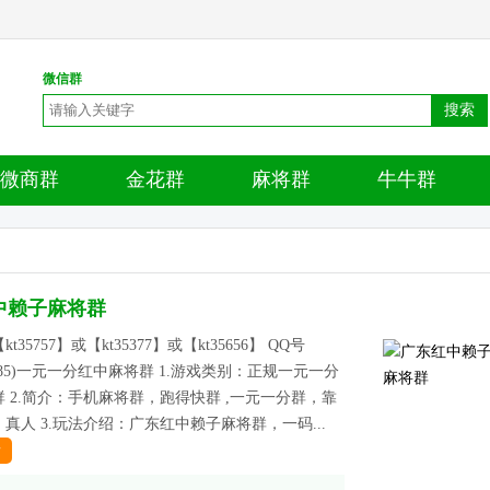
微信群
搜索
微商群
金花群
麻将群
牛牛群
中赖子麻将群
t35757】或【kt35377】或【kt35656】 QQ号
83785)一元一分红中麻将群 1.游戏类别：正规一元一分
 2.简介：手机麻将群，跑得快群 ,一元一分群，靠
真人 3.玩法介绍：广东红中赖子麻将群，一码...
情