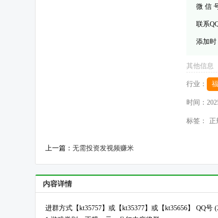
微 信
联系Q
添加时
其他信息
行业：
时间：
202
标签：
正
上一篇：
无需投资发视频赚米
内容详情
进群方式【kt35757】或【kt35377】或【kt35656】 QQ号