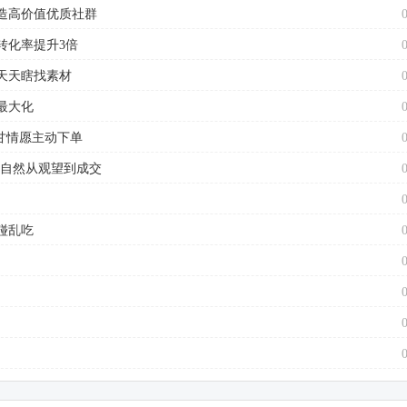
造高价值优质社群
转化率提升3倍
天天瞎找素材
最大化
甘情愿主动下单
户自然从观望到成交
碰乱吃