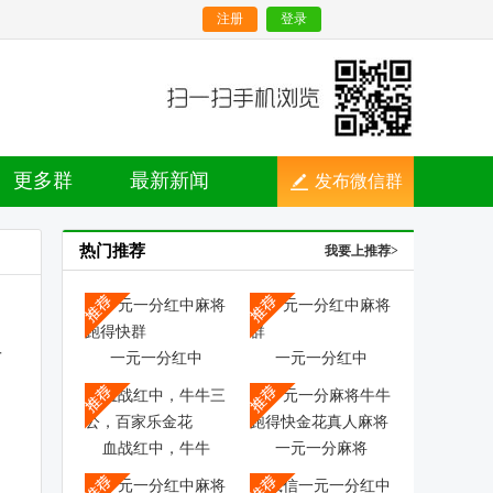
注册
登录
更多群
最新新闻
发布微信群
热门推荐
我要上推荐>
一元一分红中
一元一分红中
血战红中，牛牛
一元一分麻将