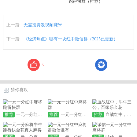
跑得快群（推荐）
上一篇:
无需投资发视频赚米
下一篇:
《经济焦点》哪有一块红中微信群（2025已更新）
0
猜你喜欢
推荐
一元一分红中麻将跑得快群
推荐
一元一分红中麻将群
推荐
血战红中，牛牛三公，百家乐金花