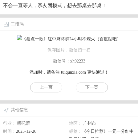
不会一直等人，亲友团模式，想去那桌去那桌！
二维码
保存图片，微信扫一扫
微信号：xh92233
添加时，请备注
tuiqunxia.com
更快通过！
上一页
下一页
其他信息
行业：
哪吒群
地区：
广州市
时间：
2025-12-26
标签：
《今日推荐》一元一分红中