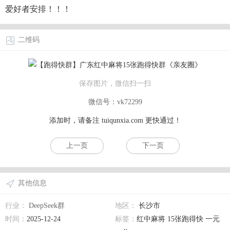
爱好者安排！！！
二维码
保存图片，微信扫一扫
微信号：vk72299
添加时，请备注
tuiqunxia.com
更快通过！
上一页
下一页
其他信息
行业：
DeepSeek群
地区：
长沙市
时间：
2025-12-24
标签：
红中麻将 15张跑得快 一元