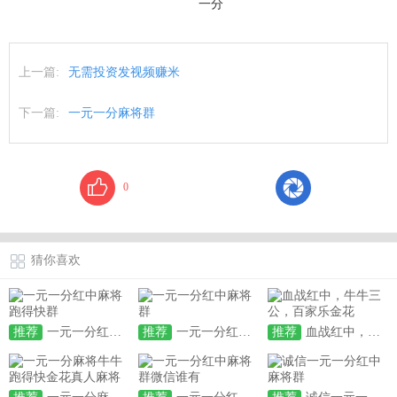
一分
上一篇:
无需投资发视频赚米
下一篇:
一元一分麻将群
0
猜你喜欢
推荐
一元一分红中麻将跑得快群
推荐
一元一分红中麻将群
推荐
血战红中，牛牛三公，百家乐金花