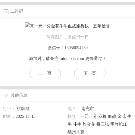
二维码
保存图片，微信扫一扫
微信号：13058094780
添加时，请备注
tuiqunxia.com
更快通过！
上一页
下一页
其他信息
行业：
棋牌群
地区：
南充市
时间：
2025-11-13
标签：
一元一分 麻将 血战 金花 牛
牛 斗牛 炸金花 拼三张 明牌抢庄
德州扑克