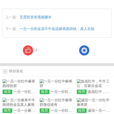
上一篇:
无需投资发视频赚米
下一篇:
一元一分的金花牛牛血战麻将跑得快，真人在线
0
猜你喜欢
推荐
一元一分红中麻将跑得快群
推荐
一元一分红中麻将群
推荐
血战红中，牛牛三公，百家乐金花
推荐
一元一分麻将牛牛跑得快金花真人麻将
推荐
一元一分红中麻将群微信谁有
推荐
诚信一元一分红中麻将群