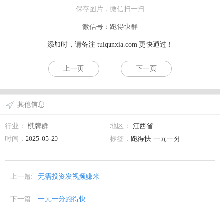
保存图片，微信扫一扫
微信号：跑得快群
添加时，请备注
tuiqunxia.com
更快通过！
上一页
下一页
其他信息
行业：
棋牌群
地区：
江西省
时间：
2025-05-20
标签：
跑得快 一元一分
上一篇:
无需投资发视频赚米
下一篇:
一元一分跑得快