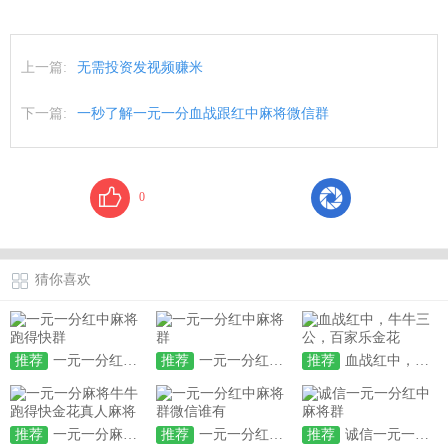
上一篇:
无需投资发视频赚米
下一篇:
一秒了解一元一分血战跟红中麻将微信群
0
猜你喜欢
推荐
一元一分红中麻将跑得快群
推荐
一元一分红中麻将群
推荐
血战红中，牛牛三公，百家乐金花
推荐
一元一分麻将牛牛跑得快金花真人麻将
推荐
一元一分红中麻将群微信谁有
推荐
诚信一元一分红中麻将群