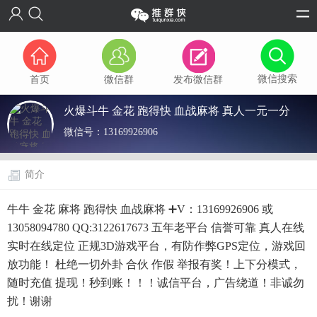
微信搜索
首页
微信群
发布微信群
火爆斗牛 金花 跑得快 血战麻将 真人一元一分
微信号：
13169926906
简介
牛牛 金花 麻将 跑得快 血战麻将 ➕V：13169926906 或
13058094780 QQ:3122617673 五年老平台 信誉可靠 真人在线
实时在线定位 正规3D游戏平台，有防作弊GPS定位，游戏回
放功能！ 杜绝一切外卦 合伙 作假 举报有奖！上下分模式，
随时充值 提现！秒到账！！！诚信平台，广告绕道！非诚勿
扰！谢谢