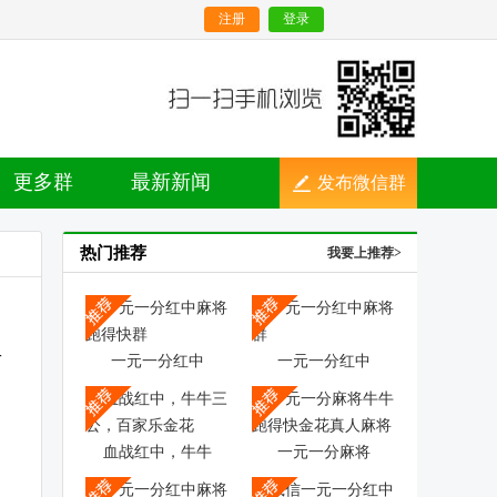
注册
登录
更多群
最新新闻
发布微信群
热门推荐
我要上推荐>
一元一分红中
一元一分红中
血战红中，牛牛
一元一分麻将