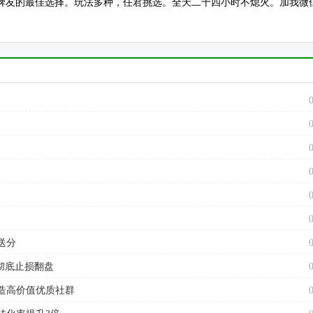
是各位牌友的最佳选择。玩法多种，任君挑选。全天二十四小时不熄火。加我微
送分
彻底止损翻盘
造高价值优质社群