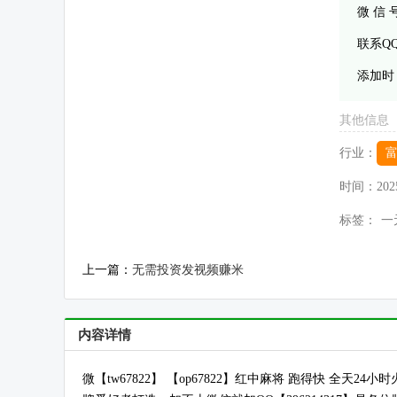
微 信
联系Q
添加时
其他信息
行业：
时间：
202
标签：
一
上一篇：
无需投资发视频赚米
内容详情
微【tw67822】 【op67822】红中麻将 跑得快 