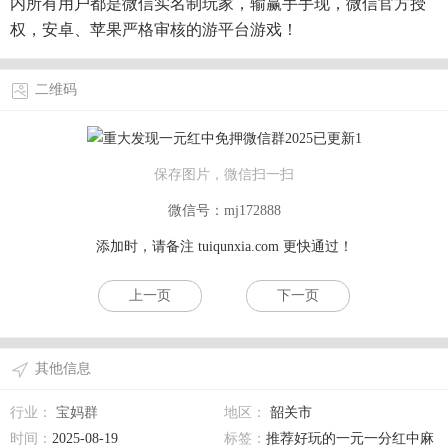
内所有用户都是微信实名制玩家，输赢手手现，微信官方授
权，安卓、苹果严格审核的游平台游戏！
二维码
保存图片，微信扫一扫
微信号：mj172888
添加时，请备注
tuiqunxia.com
更快通过！
上一页
下一页
其他信息
行业：
宝妈群
地区：
韶关市
时间：
2025-08-19
标签：
推荐好玩的一元一分红中麻